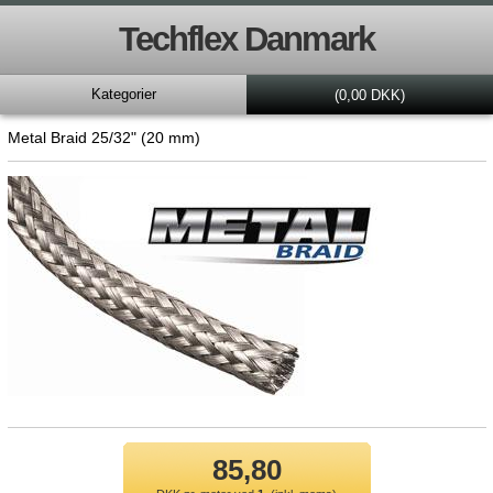
Techflex Danmark
Kategorier
(0,00 DKK)
Metal Braid 25/32" (20 mm)
85,80