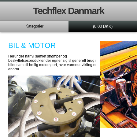
Techflex Danmark
Kategorier
(0,00 DKK)
BIL & MOTOR
Herunder har vi samlet strømper og
beskyttelsesprodukter der egner sig til generelt brug i
biler samt til heftig motorsport, hvor varmeudvikling er
enorm.