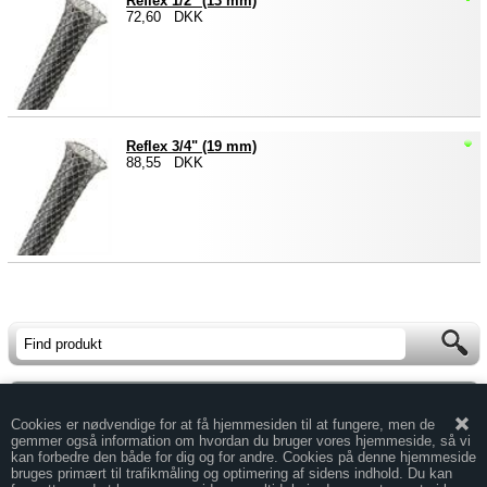
Reflex 1/2" (13 mm)
72,60 DKK
Reflex 3/4" (19 mm)
88,55 DKK
Forside
Cookies er nødvendige for at få hjemmesiden til at fungere, men de
gemmer også information om hvordan du bruger vores hjemmeside, så vi
Handelsbetingelser
kan forbedre den både for dig og for andre. Cookies på denne hjemmeside
bruges primært til trafikmåling og optimering af sidens indhold. Du kan