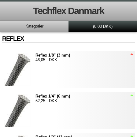
Techflex Danmark
Kategorier
(0,00 DKK)
REFLEX
Reflex 1/8" (3 mm)
46,05 DKK
Reflex 1/4" (6 mm)
52,25 DKK