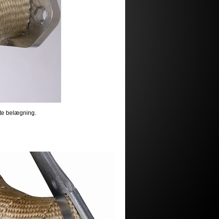
ite belægning.