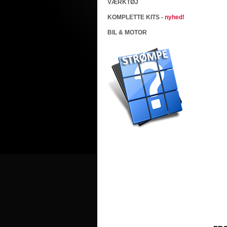
VÆRKTØJ
KOMPLETTE KITS -
nyhed!
BIL & MOTOR