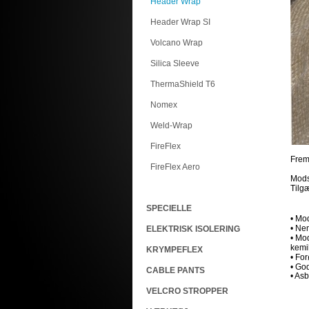
Header Wrap
Header Wrap SI
Volcano Wrap
Silica Sleeve
ThermaShield T6
Nomex
Weld-Wrap
FireFlex
Frems
FireFlex Aero
Mods
Tilgæ
SPECIELLE
• Mo
• Nem
ELEKTRISK ISOLERING
• Mo
kemik
KRYMPEFLEX
• Fo
• Go
CABLE PANTS
• Asb
VELCRO STROPPER