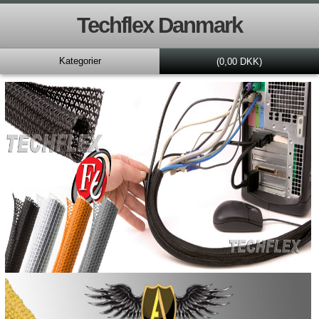
Techflex Danmark
Kategorier
(0,00 DKK)