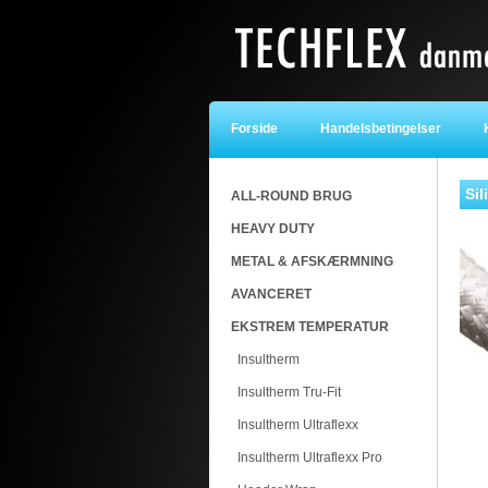
Forside
Handelsbetingelser
K
Sil
ALL-ROUND BRUG
HEAVY DUTY
METAL & AFSKÆRMNING
AVANCERET
EKSTREM TEMPERATUR
Insultherm
Insultherm Tru-Fit
Insultherm Ultraflexx
Insultherm Ultraflexx Pro