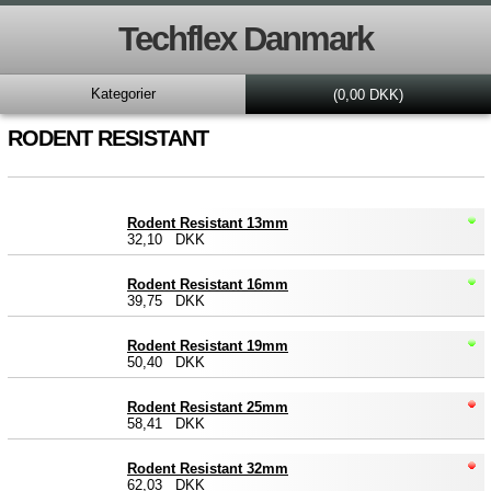
Techflex Danmark
Kategorier
(0,00 DKK)
RODENT RESISTANT
Rodent Resistant 13mm
32,10 DKK
Rodent Resistant 16mm
39,75 DKK
Rodent Resistant 19mm
50,40 DKK
Rodent Resistant 25mm
58,41 DKK
Rodent Resistant 32mm
62,03 DKK